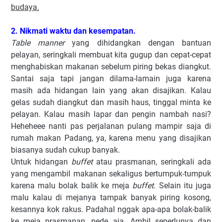
budaya.
2. Nikmati waktu dan kesempatan.
Table manner
yang dihidangkan dengan bantuan
pelayan, seringkali membuat kita gugup dan cepat-cepat
menghabiskan makanan sebelum piring bekas diangkut.
Santai saja tapi jangan dilama-lamain juga karena
masih ada hidangan lain yang akan disajikan. Kalau
gelas sudah diangkut dan masih haus, tinggal minta ke
pelayan. Kalau masih lapar dan pengin nambah nasi?
Heheheee nanti pas perjalanan pulang mampir saja di
rumah makan Padang, ya, karena menu yang disajikan
biasanya sudah cukup banyak.
Untuk hidangan
buffet
atau prasmanan, seringkali ada
yang mengambil makanan sekaligus bertumpuk-tumpuk
karena malu bolak balik ke meja
buffet
. Selain itu juga
malu kalau di mejanya tampak banyak piring kosong,
kesannya kok rakus. Padahal nggak apa-apa bolak-balik
ke meja prasmanan, pede aja. Ambil seperlunya dan