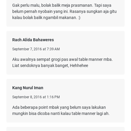
Gak perlu malu, bolak balik meja prasmanan. Tapi saya
belum pernah nyobain yang ini. Rasanya sungkan aja gitu
kalau bolak balik ngambil makanan. :)
Rach Alida Bahaweres
September 7, 2016 at 7:39 AM
Aku awalnya sempat grogi pas awal table manner mba.
Liat sendoknya banyak banget, Hehhehee
Kang Nurul Iman
September 8, 2016 at 1:16 PM
Ada beberapa point mbak yang belum saya lakukan
mungkin bisa dicoba nanti kalau table manner lagi ah.