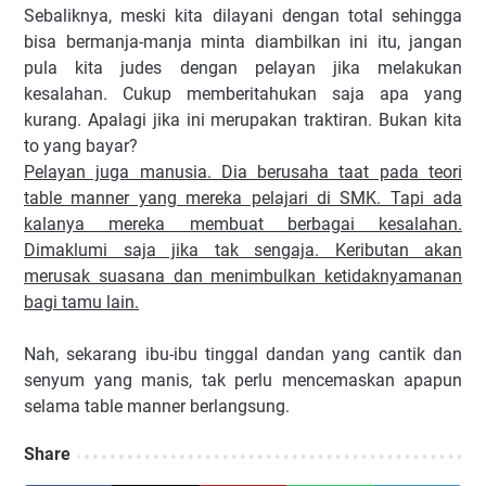
Sebaliknya, meski kita dilayani dengan total sehingga
bisa bermanja-manja minta diambilkan ini itu, jangan
pula kita judes dengan pelayan jika melakukan
kesalahan. Cukup memberitahukan saja apa yang
kurang. Apalagi jika ini merupakan traktiran. Bukan kita
to yang bayar?
Pelayan juga manusia. Dia berusaha taat pada teori
table manner yang mereka pelajari di SMK. Tapi ada
kalanya mereka membuat berbagai kesalahan.
Dimaklumi saja jika tak sengaja. Keributan akan
merusak suasana dan menimbulkan ketidaknyamanan
bagi tamu lain.
Nah, sekarang ibu-ibu tinggal dandan yang cantik dan
senyum yang manis, tak perlu mencemaskan apapun
selama table manner berlangsung.
Share