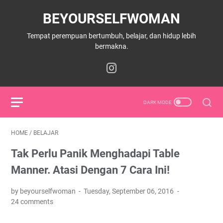
BEYOURSELFWOMAN
Tempat perempuan bertumbuh, belajar, dan hidup lebih
bermakna.
HOME
/
BELAJAR
Tak Perlu Panik Menghadapi Table
Manner. Atasi Dengan 7 Cara Ini!
by beyourselfwoman
Tuesday, September 06, 2016
24 comments