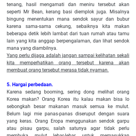
tenang, hasil mengamati dan meniru tersebut akan
seperti Mr Bean, kerang basi diemplok juga. Misalnya
bingung menentukan mana sendok sayur dan bubur
karena sama-sama cekung, sebaiknya kita makan
beberapa detik lebih lambat dari tuan rumah atau tamu
lain yang kita anggap berpengalaman, dan lihat sendok
mana yang diambilnya.
Yang perlu dijaga adalah jangan sampai kelihatan sekali
kita memperhatikan orang tersebut karena akan
membuat orang tersebut merasa tidak nyaman.
5. Hargai perbedaan.
Karena sedang booming, sering dong melihat orang
Korea makan? Orang Korea itu kalau makan bisa lo
sebongkah besar makanan masuk semua ke mulut.
Belum lagi mie panas-panas diseruput dengan suara
yang keras. Orang Eropa menggunakan sendok garpu
atau pisau garpu, salah satunya agar tidak perlu
membuka mulut lebar-lebar untuk memasukkan