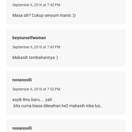
September 6, 2016 at 7:42 PM
Masa sih? Cukup senyum manis :))
beyourselfwoman
September 6, 2016 at 7:43 PM
Makasih tambahannya :)
novanovili
September 6, 2016 at 7:52 PM
asyik ilmu baru.... yah
.kita cuma biasa dilesehan he2 makasih mba lus..
novanovili