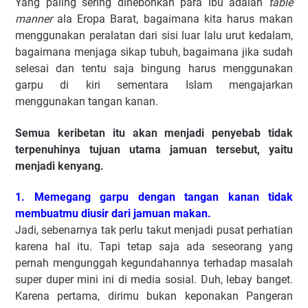
Yang paling sering dihebohkan para ibu adalah
table
manner
ala Eropa Barat, bagaimana kita harus makan
menggunakan peralatan dari sisi luar lalu urut kedalam,
bagaimana menjaga sikap tubuh, bagaimana jika sudah
selesai dan tentu saja bingung harus menggunakan
garpu di kiri sementara Islam mengajarkan
menggunakan tangan kanan.
Semua keribetan itu akan menjadi penyebab tidak
terpenuhinya tujuan utama jamuan tersebut, yaitu
menjadi kenyang.
1. Memegang garpu dengan tangan kanan tidak
membuatmu diusir dari jamuan makan.
Jadi, sebenarnya tak perlu takut menjadi pusat perhatian
karena hal itu. Tapi tetap saja ada seseorang yang
pernah mengunggah kegundahannya terhadap masalah
super duper mini ini di media sosial. Duh, lebay banget.
Karena pertama, dirimu bukan keponakan Pangeran