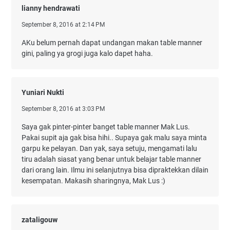
lianny hendrawati
September 8, 2016 at 2:14 PM
AKu belum pernah dapat undangan makan table manner
gini, paling ya grogi juga kalo dapet haha.
Yuniari Nukti
September 8, 2016 at 3:03 PM
Saya gak pinter-pinter banget table manner Mak Lus.
Pakai supit aja gak bisa hihi.. Supaya gak malu saya minta
garpu ke pelayan. Dan yak, saya setuju, mengamati lalu
tiru adalah siasat yang benar untuk belajar table manner
dari orang lain. Ilmu ini selanjutnya bisa dipraktekkan dilain
kesempatan. Makasih sharingnya, Mak Lus :)
zataligouw