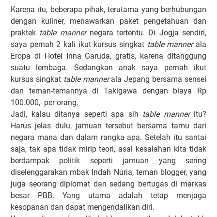
Karena itu, beberapa pihak, terutama yang berhubungan
dengan kuliner, menawarkan paket pengetahuan dan
praktek
table manner
negara tertentu. Di Jogja sendiri,
saya pernah 2 kali ikut kursus singkat
table manner
ala
Eropa di Hotel Inna Garuda, gratis, karena ditanggung
suatu lembaga. Sedangkan anak saya pernah ikut
kursus singkat
table manner
ala Jepang bersama sensei
dan teman-temannya di Takigawa dengan biaya Rp
100.000,- per orang.
Jadi, kalau ditanya seperti apa sih
table manner
itu?
Harus jelas dulu, jamuan tersebut bersama tamu dari
negara mana dan dalam rangka apa. Setelah itu santai
saja, tak apa tidak mirip teori, asal kesalahan kita tidak
berdampak politik seperti jamuan yang sering
diselenggarakan mbak Indah Nuria, teman blogger, yang
juga seorang diplomat dan sedang bertugas di markas
besar PBB. Yang utama adalah tetap menjaga
kesopanan dan dapat mengendalikan diri.