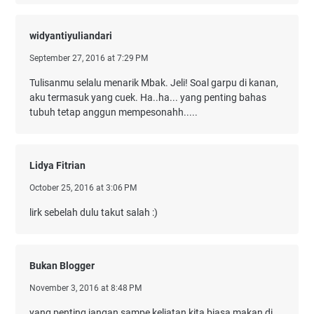
widyantiyuliandari
September 27, 2016 at 7:29 PM
Tulisanmu selalu menarik Mbak. Jeli! Soal garpu di kanan,
aku termasuk yang cuek. Ha..ha... yang penting bahas
tubuh tetap anggun mempesonahh.....
Lidya Fitrian
October 25, 2016 at 3:06 PM
lirk sebelah dulu takut salah :)
Bukan Blogger
November 3, 2016 at 8:48 PM
yang penting jangan sampe keliatan kita biasa makan di