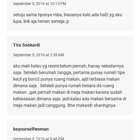
September 8, 2016 at 10:13 PM
setuju sama tipsnya mba, biasanya kalo ada hal2 yg aku
lupa, lirik aja temen semeja ;p
Tira Soekardi
September 9, 2016 at 2:38 AM
aku mah kalau yg resmi belum pernah, hanay sekedarnya
saja. Setelah berumah tangga, pertama punay rumah tipe
kecil yg boro2 punya ruang makan, ajdi terbiasa makan
dimana saja . Setelah punya rumah besara da ruang
makan , gak pernah makan di meja makan karena sudah
kebiasaaan dimana saja. jadi kalau ada makan bersama di
meja makan jadi canggung. Btw makasih sharingnya
beyourselfwoman
September 9, 2016 at 8:46 PM