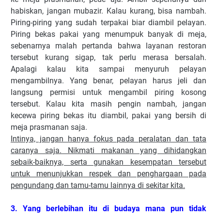
habiskan, jangan mubazir. Kalau kurang, bisa nambah.
Piring-piring yang sudah terpakai biar diambil pelayan.
Piring bekas pakai yang menumpuk banyak di meja,
sebenarnya malah pertanda bahwa layanan restoran
tersebut kurang sigap, tak perlu merasa bersalah.
Apalagi kalau kita sampai menyuruh pelayan
mengambilnya. Yang benar, pelayan harus jeli dan
langsung permisi untuk mengambil piring kosong
tersebut. Kalau kita masih pengin nambah, jangan
kecewa piring bekas itu diambil, pakai yang bersih di
meja prasmanan saja.
Intinya, jangan hanya fokus pada peralatan dan tata
caranya saja. Nikmati makanan yang dihidangkan
sebaik-baiknya, serta gunakan kesempatan tersebut
untuk menunjukkan respek dan penghargaan pada
pengundang dan tamu-tamu lainnya di sekitar kita.
3. Yang berlebihan itu di budaya mana pun tidak