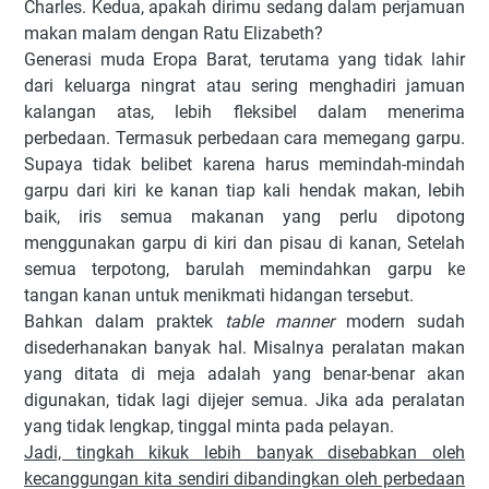
Charles. Kedua, apakah dirimu sedang dalam perjamuan
makan malam dengan Ratu Elizabeth?
Generasi muda Eropa Barat, terutama yang tidak lahir
dari keluarga ningrat atau sering menghadiri jamuan
kalangan atas, lebih fleksibel dalam menerima
perbedaan. Termasuk perbedaan cara memegang garpu.
Supaya tidak belibet karena harus memindah-mindah
garpu dari kiri ke kanan tiap kali hendak makan, lebih
baik, iris semua makanan yang perlu dipotong
menggunakan garpu di kiri dan pisau di kanan, Setelah
semua terpotong, barulah memindahkan garpu ke
tangan kanan untuk menikmati hidangan tersebut.
Bahkan dalam praktek
table manner
modern sudah
disederhanakan banyak hal. Misalnya peralatan makan
yang ditata di meja adalah yang benar-benar akan
digunakan, tidak lagi dijejer semua. Jika ada peralatan
yang tidak lengkap, tinggal minta pada pelayan.
Jadi, tingkah kikuk lebih banyak disebabkan oleh
kecanggungan kita sendiri dibandingkan oleh perbedaan