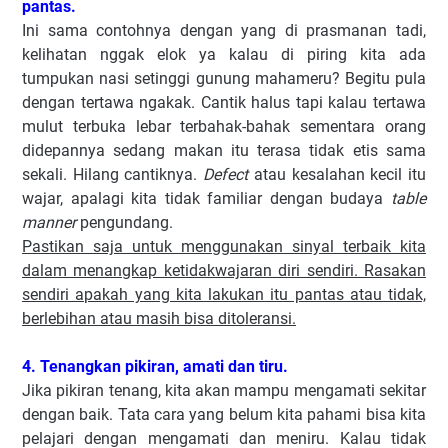
pantas.
Ini sama contohnya dengan yang di prasmanan tadi,
kelihatan nggak elok ya kalau di piring kita ada
tumpukan nasi setinggi gunung mahameru? Begitu pula
dengan tertawa ngakak. Cantik halus tapi kalau tertawa
mulut terbuka lebar terbahak-bahak sementara orang
didepannya sedang makan itu terasa tidak etis sama
sekali. Hilang cantiknya.
Defect
atau kesalahan kecil itu
wajar, apalagi kita tidak familiar dengan budaya
table
manner
pengundang.
Pastikan saja untuk menggunakan sinyal terbaik kita
dalam menangkap ketidakwajaran diri sendiri. Rasakan
sendiri apakah yang kita lakukan itu pantas atau tidak,
berlebihan atau masih bisa ditoleransi.
4. Tenangkan pikiran, amati dan tiru.
Jika pikiran tenang, kita akan mampu mengamati sekitar
dengan baik. Tata cara yang belum kita pahami bisa kita
pelajari dengan mengamati dan meniru. Kalau tidak