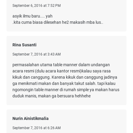
September 6, 2016 at 7:52 PM
asyik ilmu baru.... yah
.kita cuma biasa dilesehan he2 makasih mba lus..
Rina Susanti
September 7, 2016 at 3:43 AM
permasalahan utama table manner dalam undangan
acara resmi (dulu acara kantor resmi)kalau saya rasa
kikuk dan canggung. Karena kikuk dan canggung jadinya
ga menikmati makan dan banyak takut salah. tapi kalau
ngomongin table manner di rumah simple ya makan harus
duduk manis, makan ga bersuara hehhehe
Nurin Ainistikmalia
September 7, 2016 at 6:26 AM