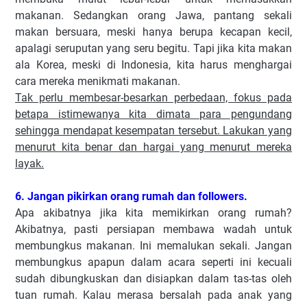
makanan. Sedangkan orang Jawa, pantang sekali
makan bersuara, meski hanya berupa kecapan kecil,
apalagi seruputan yang seru begitu. Tapi jika kita makan
ala Korea, meski di Indonesia, kita harus menghargai
cara mereka menikmati makanan.
Tak perlu membesar-besarkan perbedaan, fokus pada
betapa istimewanya kita dimata para pengundang
sehingga mendapat kesempatan tersebut. Lakukan yang
menurut kita benar dan hargai yang menurut mereka
layak.
6. Jangan pikirkan orang rumah dan followers.
Apa akibatnya jika kita memikirkan orang rumah?
Akibatnya, pasti persiapan membawa wadah untuk
membungkus makanan. Ini memalukan sekali. Jangan
membungkus apapun dalam acara seperti ini kecuali
sudah dibungkuskan dan disiapkan dalam tas-tas oleh
tuan rumah. Kalau merasa bersalah pada anak yang