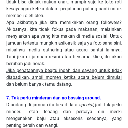
tidak bisa diajak makan enak, mampir saja ke toko roti
kesayangan ketika dalam perjalanan pulang nanti untuk
membeli oleh-oleh.
Apa akibatnya jika kita memikirkan orang followers?
Akibatnya, kita tidak fokus pada makanan, melainkan
menyiarkan apa yang kita makan di media sosial. Untuk
jamuan tertentu mungkin asik-asik saja ya foto sana sini,
misalnya media gathering atau acara santai lainnya.
Tapi jika di jamuan resmi atau bersama klien, itu akan
berubah jadi norak.
Jika penataannya begitu indah dan sayang untuk tidak
diabadikan, ambil momen ketika acara belum dimulai
dan belum banyak tamu datang.
7. Tak perlu minderan dan no bossing around.
Diundang di jamuan itu berarti kita
special
, jadi tak perlu
minder. Tetap tenang dan percaya diri meski
mengenakan baju atau aksesoris seadanya, yang
penting bersih dan wangi.