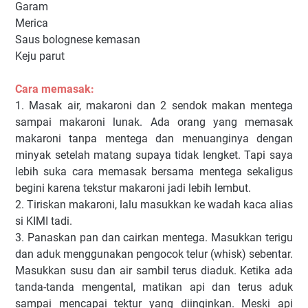
Garam
Merica
Saus bolognese kemasan
Keju parut
Cara memasak:
1. Masak air, makaroni dan 2 sendok makan mentega
sampai makaroni lunak. Ada orang yang memasak
makaroni tanpa mentega dan menuanginya dengan
minyak setelah matang supaya tidak lengket. Tapi saya
lebih suka cara memasak bersama mentega sekaligus
begini karena tekstur makaroni jadi lebih lembut.
2. Tiriskan makaroni, lalu masukkan ke wadah kaca alias
si KIMI tadi.
3. Panaskan pan dan cairkan mentega. Masukkan terigu
dan aduk menggunakan pengocok telur (whisk) sebentar.
Masukkan susu dan air sambil terus diaduk. Ketika ada
tanda-tanda mengental, matikan api dan terus aduk
sampai mencapai tektur yang diinginkan. Meski api