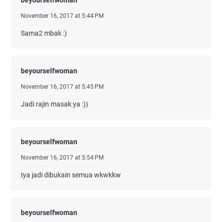
November 16, 2017 at 5:44 PM
Sama2 mbak :)
beyourselfwoman
November 16, 2017 at 5:45 PM
Jadi rajin masak ya :))
beyourselfwoman
November 16, 2017 at 5:54 PM
Iya jadi dibukain semua wkwkkw
beyourselfwoman