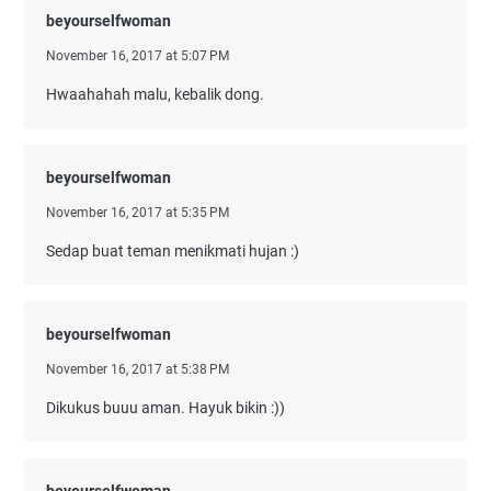
beyourselfwoman
November 16, 2017 at 5:07 PM
Hwaahahah malu, kebalik dong.
beyourselfwoman
November 16, 2017 at 5:35 PM
Sedap buat teman menikmati hujan :)
beyourselfwoman
November 16, 2017 at 5:38 PM
Dikukus buuu aman. Hayuk bikin :))
beyourselfwoman