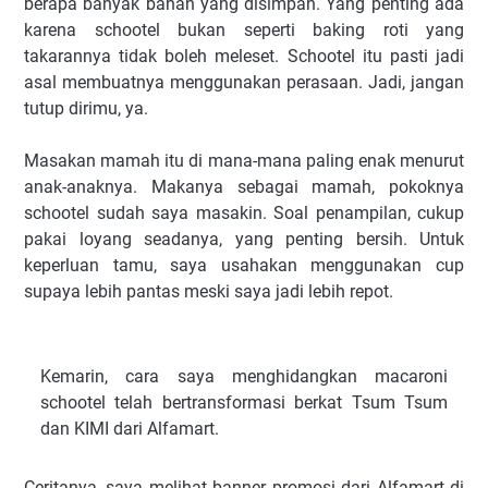
berapa banyak bahan yang disimpan. Yang penting ada
karena schootel bukan seperti baking roti yang
takarannya tidak boleh meleset. Schootel itu pasti jadi
asal membuatnya menggunakan perasaan. Jadi, jangan
tutup dirimu, ya.
Masakan mamah itu di mana-mana paling enak menurut
anak-anaknya. Makanya sebagai mamah, pokoknya
schootel sudah saya masakin. Soal penampilan, cukup
pakai loyang seadanya, yang penting bersih. Untuk
keperluan tamu, saya usahakan menggunakan cup
supaya lebih pantas meski saya jadi lebih repot.
Kemarin, cara saya menghidangkan macaroni
schootel telah bertransformasi berkat Tsum Tsum
dan KIMI dari Alfamart.
Ceritanya, saya melihat banner promosi dari Alfamart di