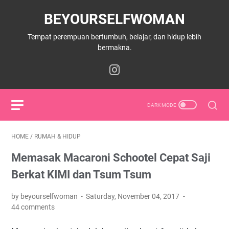
BEYOURSELFWOMAN
Tempat perempuan bertumbuh, belajar, dan hidup lebih
bermakna.
HOME
/
RUMAH & HIDUP
Memasak Macaroni Schootel Cepat Saji
Berkat KIMI dan Tsum Tsum
by beyourselfwoman
Saturday, November 04, 2017
44 comments