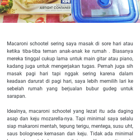
Macaroni schootel sering saya masak di sore hari atau
ketika tiba-tiba teman anak-anak ke rumah . Biasanya
mereka tinggal cukup lama untuk main gitar atau piano,
kadang juga untuk mengerjakan tugas. Pernah juga sih
masak pagi hari tapi nggak sering karena dalam
keadaan darurat di pagi hari, saya lebih memilih lari ke
sebelah rumah yang berjualan bubur gudeg untuk
sarapan.
Idealnya, macaroni schootel yang lezat itu ada daging
asap dan keju mozarella-nya. Tapi minimal saya selalu
siap makaroni mentah, tepung terigu, mentega, susu uht,
saus bolognese kemasan dan keju. Tidak ada minimal