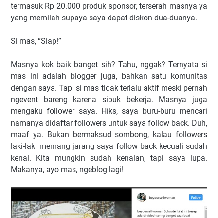
termasuk Rp 20.000 produk sponsor, terserah masnya ya
yang memilah supaya saya dapat diskon dua-duanya.
Si mas, “Siap!”
Masnya kok baik banget sih? Tahu, nggak? Ternyata si
mas ini adalah blogger juga, bahkan satu komunitas
dengan saya. Tapi si mas tidak terlalu aktif meski pernah
ngevent bareng karena sibuk bekerja. Masnya juga
mengaku follower saya. Hiks, saya buru-buru mencari
namanya didaftar followers untuk saya follow back. Duh,
maaf ya. Bukan bermaksud sombong, kalau followers
laki-laki memang jarang saya follow back kecuali sudah
kenal. Kita mungkin sudah kenalan, tapi saya lupa.
Makanya, ayo mas, ngeblog lagi!