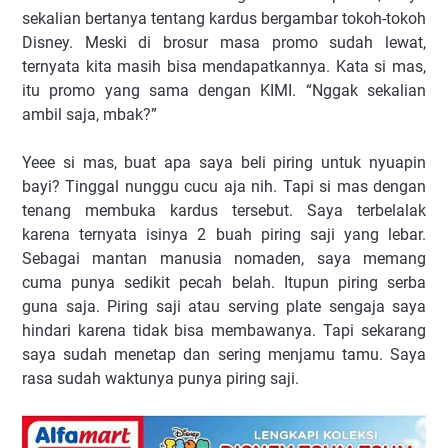
sekalian bertanya tentang kardus bergambar tokoh-tokoh
Disney. Meski di brosur masa promo sudah lewat,
ternyata kita masih bisa mendapatkannya. Kata si mas,
itu promo yang sama dengan KIMI. “Nggak sekalian
ambil saja, mbak?”
Yeee si mas, buat apa saya beli piring untuk nyuapin
bayi? Tinggal nunggu cucu aja nih. Tapi si mas dengan
tenang membuka kardus tersebut. Saya terbelalak
karena ternyata isinya 2 buah piring saji yang lebar.
Sebagai mantan manusia nomaden, saya memang
cuma punya sedikit pecah belah. Itupun piring serba
guna saja. Piring saji atau serving plate sengaja saya
hindari karena tidak bisa membawanya. Tapi sekarang
saya sudah menetap dan sering menjamu tamu. Saya
rasa sudah waktunya punya piring saji.