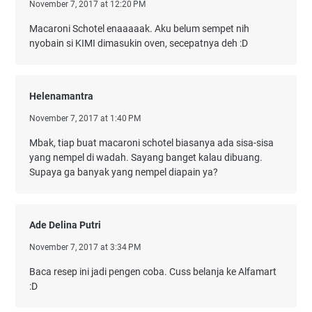
November 7, 2017 at 12:20 PM
Macaroni Schotel enaaaaak. Aku belum sempet nih
nyobain si KIMI dimasukin oven, secepatnya deh :D
Helenamantra
November 7, 2017 at 1:40 PM
Mbak, tiap buat macaroni schotel biasanya ada sisa-sisa
yang nempel di wadah. Sayang banget kalau dibuang.
Supaya ga banyak yang nempel diapain ya?
Ade Delina Putri
November 7, 2017 at 3:34 PM
Baca resep ini jadi pengen coba. Cuss belanja ke Alfamart
:D