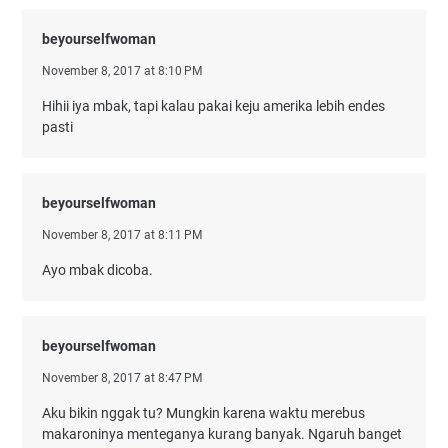
beyourselfwoman
November 8, 2017 at 8:10 PM
Hihii iya mbak, tapi kalau pakai keju amerika lebih endes
pasti
beyourselfwoman
November 8, 2017 at 8:11 PM
Ayo mbak dicoba.
beyourselfwoman
November 8, 2017 at 8:47 PM
Aku bikin nggak tu? Mungkin karena waktu merebus
makaroninya menteganya kurang banyak. Ngaruh banget