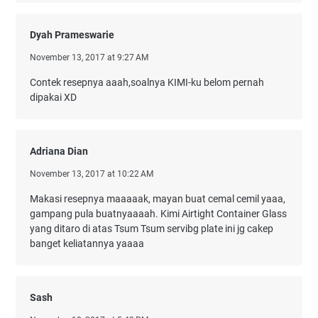
Dyah Prameswarie
November 13, 2017 at 9:27 AM
Contek resepnya aaah,soalnya KIMI-ku belom pernah
dipakai XD
Adriana Dian
November 13, 2017 at 10:22 AM
Makasi resepnya maaaaak, mayan buat cemal cemil yaaa,
gampang pula buatnyaaaah. Kimi Airtight Container Glass
yang ditaro di atas Tsum Tsum servibg plate ini jg cakep
banget keliatannya yaaaa
Sash