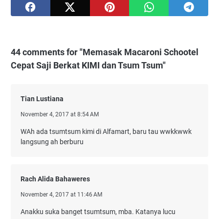
44 comments for "Memasak Macaroni Schootel
Cepat Saji Berkat KIMI dan Tsum Tsum"
Tian Lustiana
November 4, 2017 at 8:54 AM
WAh ada tsumtsum kimi di Alfamart, baru tau wwkkwwk
langsung ah berburu
Rach Alida Bahaweres
November 4, 2017 at 11:46 AM
Anakku suka banget tsumtsum, mba. Katanya lucu