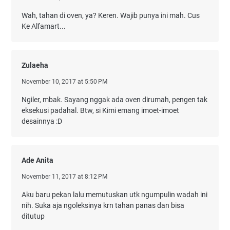
Wah, tahan di oven, ya? Keren. Wajib punya ini mah. Cus
Ke Alfamart...
Zulaeha
November 10, 2017 at 5:50 PM
Ngiler, mbak. Sayang nggak ada oven dirumah, pengen tak
eksekusi padahal. Btw, si Kimi emang imoet-imoet
desainnya :D
Ade Anita
November 11, 2017 at 8:12 PM
Aku baru pekan lalu memutuskan utk ngumpulin wadah ini
nih. Suka aja ngoleksinya krn tahan panas dan bisa
ditutup