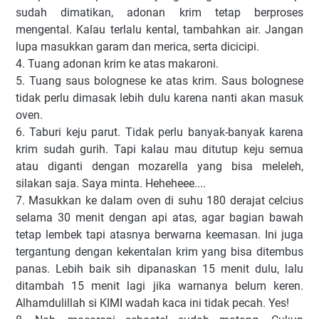
sudah dimatikan, adonan krim tetap berproses
mengental. Kalau terlalu kental, tambahkan air. Jangan
lupa masukkan garam dan merica, serta dicicipi.
4. Tuang adonan krim ke atas makaroni.
5. Tuang saus bolognese ke atas krim. Saus bolognese
tidak perlu dimasak lebih dulu karena nanti akan masuk
oven.
6. Taburi keju parut. Tidak perlu banyak-banyak karena
krim sudah gurih. Tapi kalau mau ditutup keju semua
atau diganti dengan mozarella yang bisa meleleh,
silakan saja. Saya minta. Heheheee....
7. Masukkan ke dalam oven di suhu 180 derajat celcius
selama 30 menit dengan api atas, agar bagian bawah
tetap lembek tapi atasnya berwarna keemasan. Ini juga
tergantung dengan kekentalan krim yang bisa ditembus
panas. Lebih baik sih dipanaskan 15 menit dulu, lalu
ditambah 15 menit lagi jika warnanya belum keren.
Alhamdulillah si KIMI wadah kaca ini tidak pecah. Yes!