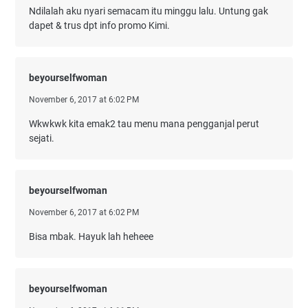
Ndilalah aku nyari semacam itu minggu lalu. Untung gak
dapet & trus dpt info promo Kimi.
beyourselfwoman
November 6, 2017 at 6:02 PM
Wkwkwk kita emak2 tau menu mana pengganjal perut
sejati.
beyourselfwoman
November 6, 2017 at 6:02 PM
Bisa mbak. Hayuk lah heheee
beyourselfwoman