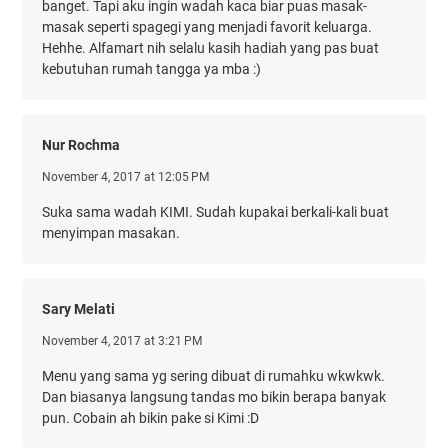
banget. Tapi aku ingin wadah kaca biar puas masak-
masak seperti spagegi yang menjadi favorit keluarga.
Hehhe. Alfamart nih selalu kasih hadiah yang pas buat
kebutuhan rumah tangga ya mba :)
Nur Rochma
November 4, 2017 at 12:05 PM
Suka sama wadah KIMI. Sudah kupakai berkali-kali buat
menyimpan masakan.
Sary Melati
November 4, 2017 at 3:21 PM
Menu yang sama yg sering dibuat di rumahku wkwkwk.
Dan biasanya langsung tandas mo bikin berapa banyak
pun. Cobain ah bikin pake si Kimi :D