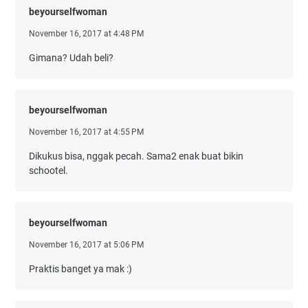
beyourselfwoman
November 16, 2017 at 4:48 PM
Gimana? Udah beli?
beyourselfwoman
November 16, 2017 at 4:55 PM
Dikukus bisa, nggak pecah. Sama2 enak buat bikin
schootel.
beyourselfwoman
November 16, 2017 at 5:06 PM
Praktis banget ya mak :)