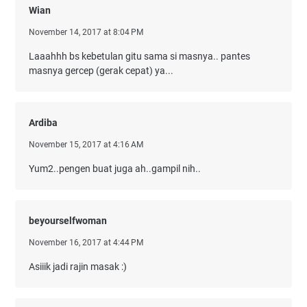
Wian
November 14, 2017 at 8:04 PM
Laaahhh bs kebetulan gitu sama si masnya.. pantes
masnya gercep (gerak cepat) ya...
Ardiba
November 15, 2017 at 4:16 AM
Yum2..pengen buat juga ah..gampil nih..
beyourselfwoman
November 16, 2017 at 4:44 PM
Asiiik jadi rajin masak :)