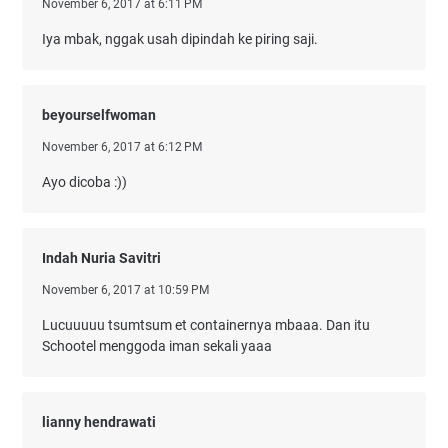
November 6, 2017 at 6:11 PM
Iya mbak, nggak usah dipindah ke piring saji.
beyourselfwoman
November 6, 2017 at 6:12 PM
Ayo dicoba :))
Indah Nuria Savitri
November 6, 2017 at 10:59 PM
Lucuuuuu tsumtsum et containernya mbaaa. Dan itu
Schootel menggoda iman sekali yaaa
lianny hendrawati