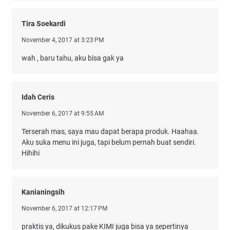
Tira Soekardi
November 4, 2017 at 3:23 PM
wah , baru tahu, aku bisa gak ya
Idah Ceris
November 6, 2017 at 9:55 AM
Terserah mas, saya mau dapat berapa produk. Haahaa.
Aku suka menu ini juga, tapi belum pernah buat sendiri.
Hihihi
Kanianingsih
November 6, 2017 at 12:17 PM
praktis ya, dikukus pake KIMI juga bisa ya sepertinya