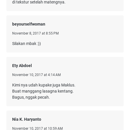
di tekstur setelah matengnya.
beyourselfwoman
November 8, 2017 at 8:55 PM
Silakan mbak :))
Ety Abdoel
November 10, 2017 at 4:14 AM
Kimi nya udah kupake juga Maklus.
Buat manggang lasagna kentang.
Bagus, nggak pecah.
Nia K. Haryanto
November 10, 2017 at 10:59 AM