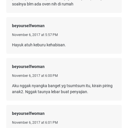
soalnya blm ada oven nih di rumah
beyourselfwoman
November 6, 2017 at 5:57 PM
Hayuk atuh keburu kehabisan.
beyourselfwoman
November 6, 2017 at 6:00 PM
Aku nggak nyangka banget yg tsumtsum itu, kirain piring
anak2. Nggak taunya lebar buat penyajian.
beyourselfwoman
November 6, 2017 at 6:01 PM