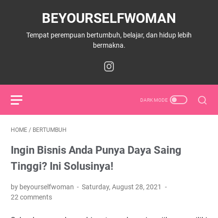
BEYOURSELFWOMAN
Tempat perempuan bertumbuh, belajar, dan hidup lebih
bermakna.
HOME
/
BERTUMBUH
Ingin Bisnis Anda Punya Daya Saing
Tinggi? Ini Solusinya!
by beyourselfwoman
Saturday, August 28, 2021
22 comments