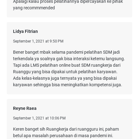
Apalagi kalau proses pelatihannya dipercayakan ke pihak
yang recommmended
Lidya Fitrian
September 1, 2021 at 9:50 PM
Bener banget mbak selama pandemi pelatihan SDM jadi
terkendala ya soalnya gak bisa interaksi ketemu langsung.
Tapi ada LMS pelatihan online buat SDM ruangkerja dari
Ruanggu yang bisa dipakai untuk pelatihan karyawan.
Ada kelas-kelasnya juga ternyata ya yang bisa dipakai
karyawan sehingga bisa meningkatkan kompetensi juga.
Reyne Raea
September 1, 2021 at 10:06 PM
Keren banget sih Ruangkerja dari ruangguru ini, paham
betul apa masalah perusahaan di masa pandemi ini.