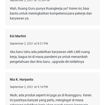
September 2, 2021 at 12:36 PM
Wah, Ruang Guru punya Ruangkerja ya? Keren ini, bisa
bantu untuk meningkatkan kompetensi para pekerja dan
karyawan ya.
Eni Martini
September 2, 2021 at 8:21 PM
Aku baru tahu ada pelatihan karyawan oleh LMS ruang
kerja, bagus ini di masa pandemi ya untuk menambah
pengetahuan dan ilmu baru , upgrade diri istilahnya
Nia K. Haryanto
September 2, 2021 at 9:16 PM
Wuih, ada produk seperti ini juga ya di Ruangguru. Keren.
Ini pastinya banyak yang perlu, mengingat di masa
sekarang pelatihan kerja akan susah secara langsung.