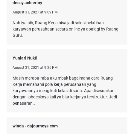
dessy achieriny
August 31, 2021 at 9:09 PM
Nah iya nih, Ruang Kerja bisa jadi solusi pelatihan
karyawan perusahaan secara online ya apalagi by Ruang
Guru.
Yuniari Nukti
August 31, 2021 at 9:26 PM
Masih meraba-raba aku mbak bagaimana cara Ruang
Kerja memahami pola kerja perusahaan yang
karyawannya mengikuti kelas di sana. Apa disesuaikan
dengan jobdesknya kali ya biar kerjanya terstruktur. Jadi
penasaran..
winda - dajourneys.com