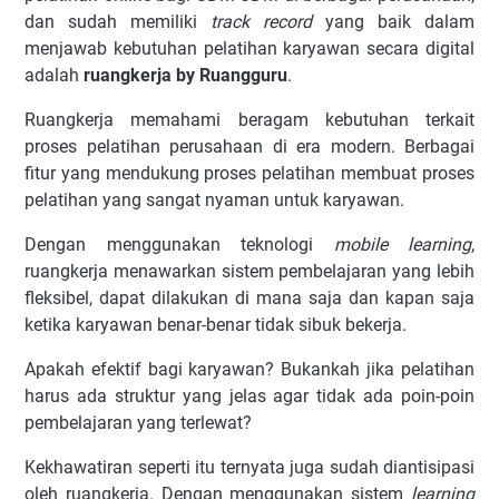
dan sudah memiliki
track record
yang baik dalam
menjawab kebutuhan pelatihan karyawan secara digital
adalah
ruangkerja by Ruangguru
.
Ruangkerja memahami beragam kebutuhan terkait
proses pelatihan perusahaan di era modern. Berbagai
fitur yang mendukung proses pelatihan membuat proses
pelatihan yang sangat nyaman untuk karyawan.
Dengan menggunakan teknologi
mobile learning
,
ruangkerja menawarkan sistem pembelajaran yang lebih
fleksibel, dapat dilakukan di mana saja dan kapan saja
ketika karyawan benar-benar tidak sibuk bekerja.
Apakah efektif bagi karyawan? Bukankah jika pelatihan
harus ada struktur yang jelas agar tidak ada poin-poin
pembelajaran yang terlewat?
Kekhawatiran seperti itu ternyata juga sudah diantisipasi
oleh ruangkerja. Dengan menggunakan sistem
learning