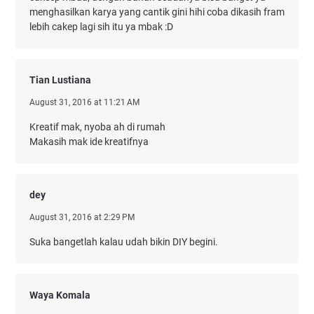
menghasilkan karya yang cantik gini hihi coba dikasih fram
lebih cakep lagi sih itu ya mbak :D
Tian Lustiana
August 31, 2016 at 11:21 AM
Kreatif mak, nyoba ah di rumah
Makasih mak ide kreatifnya
dey
August 31, 2016 at 2:29 PM
Suka bangetlah kalau udah bikin DIY begini.
Waya Komala