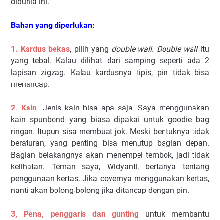
didunia ini.
Bahan yang diperlukan:
1. Kardus bekas
, pilih yang
double wall
.
Double wall
itu
yang tebal. Kalau dilihat dari samping seperti ada 2
lapisan zigzag. Kalau kardusnya tipis, pin tidak bisa
menancap.
2. Kain.
Jenis kain bisa apa saja. Saya menggunakan
kain spunbond yang biasa dipakai untuk goodie bag
ringan. Itupun sisa membuat jok. Meski bentuknya tidak
beraturan, yang penting bisa menutup bagian depan.
Bagian belakangnya akan menempel tembok, jadi tidak
kelihatan. Teman saya, Widyanti, bertanya tentang
penggunaan kertas. Jika covernya menggunakan kertas,
nanti akan bolong-bolong jika ditancap dengan pin.
3, Pena, penggaris dan gunting
untuk membantu