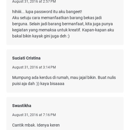
August 31, 2016 at 2:57 PM
hihiiii... lupa password itu aku bangeet!
Aku setuju cara memanfaatkan barang bekas jadi
berguna. Selain jadi barang bermanfaat, kita juga punya
kegiatan yang memaksa untuk kreatif. Kapan-kapan aku
bakal bikin kayak gini juga deh :)
Suciati Cristina
August 31, 2016 at 3:14 PM
Mumpung ada kerdus di rumah, mau jajal bikin. Buat nulis
puisi aja dah :)) kaya bisaaaa
Swastikha
August 31, 2016 at 7:16 PM
Cantik mbak. Idenya keren