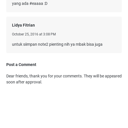
yang ada #eaaaa :D
Lidya Fitrian
October 25, 2016 at 3:08 PM
untuk siimpan note2 pienting nih ya mbak bisa juga
Post a Comment
Dear friends, thank you for your comments. They will be appeared
soon after approval.