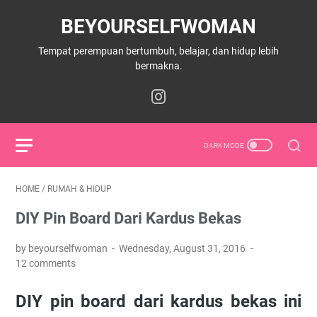
BEYOURSELFWOMAN
Tempat perempuan bertumbuh, belajar, dan hidup lebih
bermakna.
HOME
/
RUMAH & HIDUP
DIY Pin Board Dari Kardus Bekas
by beyourselfwoman
Wednesday, August 31, 2016
12 comments
DIY pin board dari kardus bekas ini