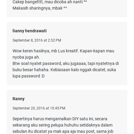
Cakep bangetttt, mau dicoba ah nanti ^^
Makasih sharingnya, mbak ^^
lianny hendrawati
September 8, 2016 at 2:52 PM
Wow keren hasilnya, mb Lus kreatif. Kapan-kapan mau
nyoba juga ah.
Btw soal nyatet password, aku jugaaaa, tapi nyatetnya di
buku besar hahaha. Kebiasaan kalo nggak dicatet, suka
lupa password :D
Ranny
September 20, 2016 at 10:45 PM
Sepertinya harus mengamalkan DIY satu ini, secara
sekarang aku sering pelupa huhuhu setidaknya dalam
sebulan itu dicatat ya mak apa aja mau post, sama job