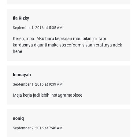
Ila Rizky
September 1, 2016 at 5:35 AM
Keren, mba. AKu baru kepikiran mau bikin ini, tapi
kardusnya diganti make stereofoam sisaan craftnya adek
hehe
Innnayah
September 1, 2016 at 9:39 AM
Meja kerja jadi lebih instagramableee
noniq
September 2, 2016 at 7:48 AM