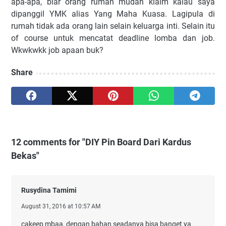
apa-apa, biar orang rumah mudah klaim kalau saya
dipanggil YMK alias Yang Maha Kuasa. Lagipula di
rumah tidak ada orang lain selain keluarga inti. Selain itu
of course untuk mencatat deadline lomba dan job.
Wkwkwkk job apaan buk?
Share
12 comments for "DIY Pin Board Dari Kardus
Bekas"
Rusydina Tamimi
August 31, 2016 at 10:57 AM
cakeep mbaa, dengan bahan seadanya bisa banget ya