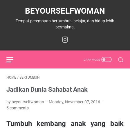
BEYOURSELFWOMAN
Tempat perempuan bertumbuh, belajar, dan hidup lebih
bermakna.
HOME
/
BERTUMBUH
Jadikan Dunia Sahabat Anak
by beyourselfwoman
Monday, November 07, 2016
5 comments
Tumbuh kembang anak yang baik