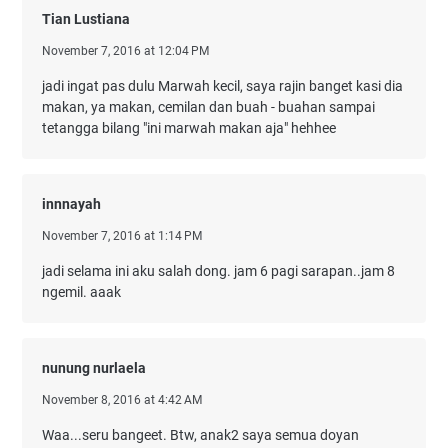
Tian Lustiana
November 7, 2016 at 12:04 PM
jadi ingat pas dulu Marwah kecil, saya rajin banget kasi dia
makan, ya makan, cemilan dan buah - buahan sampai
tetangga bilang "ini marwah makan aja" hehhee
innnayah
November 7, 2016 at 1:14 PM
jadi selama ini aku salah dong. jam 6 pagi sarapan..jam 8
ngemil. aaak
nunung nurlaela
November 8, 2016 at 4:42 AM
Waa...seru bangeet. Btw, anak2 saya semua doyan